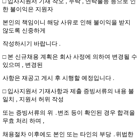
□
입사지원서 기재 착오
,
누락
,
연락불능 등으로 인
한 불이익은 지원자
본인의 책임이니 해당 사유로 인해 불이익을 받지
않도록 신중하게
작성하시기 바랍니다
.
□
본 신규채용 계획은 회사 사정에 의하여 변경될 수
있으며
,
변경된
사항은 재공고 게시 후 시행할 예정입니다
.
□
입사지원서 기재사항과 제출 증빙서류의 내용 불
일치
,
지원서 허위
작성
또는 증빙서류의 위
․
변조 등이 확인된 경우 합격을
무효 처리
하며
,
채용절차 이후에도 본인 또는 타인의 부당
․
위법한