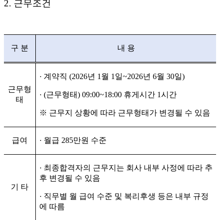
2.
근무조건
구 분
내 용
·
계약직
(2026년 1월 1일
~2026년 6월 30일
)
근무형
·
(근무형태) 09:00~18:00 휴게시간 1시간
태
※
근무지 상황에 따라 근무형태가 변경될 수 있음
급여
·
월급
285
만원 수준
·
최종합격자의 근무지는 회사 내부 사정에 따라 추
후 변경될 수 있음
기 타
·
직무별 월 급여 수준 및 복리후생 등은 내부 규정
에 따름