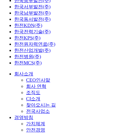
한국중부발전(주)
한국서부발전(주)
한국남부발전(주)
한국동서발전(주)
한전KDN(주)
한국전력기술(주)
한전KPS(주)
한전원자력연료(주)
한전산업개발(주)
한전병원(주)
한전MCS(주)
회사소개
CEO인사말
회사 연혁
조직도
CI소개
찾아오시는 길
전국사업소
경영방침
가치체계
안전경영