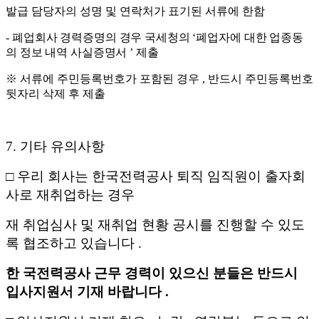
발급 담당자의 성명 및 연락처가 표기된 서류에 한함
-
폐업회사 경력증명의 경우 국세청의
‘
폐업자에 대한 업종동
의 정보 내역 사실증명서
’
제출
※
서류에 주민등록번호가 포함된 경우
,
반드시 주민등록번호
뒷자리 삭제 후 제출
7.
기타 유의사항
□
우리 회사는 한국전력공사 퇴직 임직원이 출자회
사로 재취업하는 경우
재 취업심사 및 재취업 현황 공시를 진행할 수 있도
록 협조하고 있습니다
.
한 국전력공사 근무 경력이 있으신 분들은 반드시
입사지원서 기재 바랍니다
.