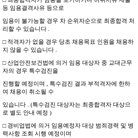
등 임용결격사유 등으로
임용이 불가능할 경우 차 순위자순으로 최종합격 처
리할 수 있습니다
.
□
적격자가 없을 경우 당초 채용목표 인원을 채용하
지 않을 수 있습니다
.
□
산업안전보건법에 의거 임용 대상자 중 교대근무
자의 경우 특수검진을
진행할 예정이며
,
특수검진 결과 부적격자에 한하
여 채용이 취소될 수
있습니다
. (
특수검진 대상자는 최종합격자 대상으
로 별도 안내 예정
)
□
경비업법에 의거 임용예정자 대상 범죄경력 및 병
력사항 조회 시행 예정이며