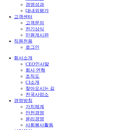
경영성과
대내외평가
고객센터
고객문의
전기상식
민원게시판
직원전용
로그인
회사소개
CEO인사말
회사 연혁
조직도
CI소개
찾아오시는 길
전국사업소
경영방침
가치체계
안전경영
윤리경영
사회봉사활동