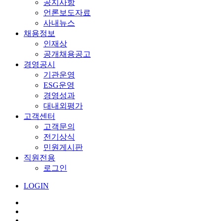
공지사항
언론보도자료
사내뉴스
채용정보
인재상
공개채용공고
경영공시
기관운영
ESG운영
경영성과
대내외평가
고객센터
고객문의
전기상식
민원게시판
직원전용
로그인
LOGIN