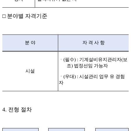
□
분야별 자격기준
분 야
자 격 사 항
ㆍ
(필수) : 기계설비유지관리자(보
조) 법정선임 가능자
시설
ㆍ
(우대) : 시설관리 업무 유 경험
자
4.
전형 절차