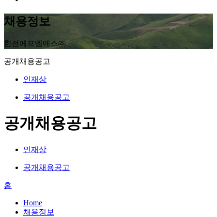
채용정보
한전에프엠에스㈜
공개채용공고
인재상
공개채용공고
공개채용공고
인재상
공개채용공고
홈
Home
채용정보