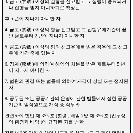
3.
금고
(
禁錮
)
이상의 실형을 선고받고 그 집행이 종료되거
나 집행을 받지 아니하기로 확정된
후
5
년이 지나지 아니한 자
4.
금고
(
禁錮
)
이상의 형을 선고받고 그 집행유예기간이 끝
난 날로부터
2
년이 지나지 아니한 자
5.
금고
(
禁錮
)
이상의 형의 선고유예를 받은 경우에 그 선고
유예 기간 중에 있는 자
6.
징계
(
懲戒
)
에 의하여 해임의 처분을 받은 때로부터
5
년
이 지나지 아니한 자
7.
법원의 판결 또는 법률에 의하여 자격이 상실 또는 정지된
자
8.
공무원 또는 공공기관의 운영에 관한 법률에서 정한 공공
기관의 임직원으로 재직 중 직무와
관련하여 형법 제
355
조
(
횡령
,
배임
)
및 제
356
조
(
업무상
의 횡령과 배임
)
에 규정된 죄를 범한
자로서
300
만원 이상의 벌금형을 선고받고 그 형이 확정된