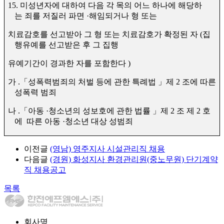
15.
미성년자에 대하여 다음 각 목의 어느 하나에 해당하
는
죄를 저질러 파면
·
해임되거나 형 또는
치료감호를 선고받아 그 형 또는 치료감호가 확정된 자
(
집
행유예를 선고받은 후 그 집행
유예기간이 경과한 자를 포함한다
)
가
.
「
성폭력범죄의 처벌 등에 관한 특례법
」
제
2
조에 따른
성폭력 범죄
나
.
「
아동
·
청소년의 성보호에 관한 법률
」
제
2
조 제
2
호
에
따른 아동
·
청소년 대상 성범죄
이전글
(영남) 영주지사 시설관리직 채용
다음글
(경원) 화성지사 환경관리원(중노무원) 단기계약
직 채용공고
목록
회사명