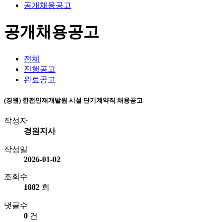
공개채용공고
공개채용공고
전체
진행공고
완료공고
(경원) 한전인재개발원 시설 단기계약직 채용공고
작성자
경원지사
작성일
2026-01-02
조회수
1882
회
댓글수
0
건