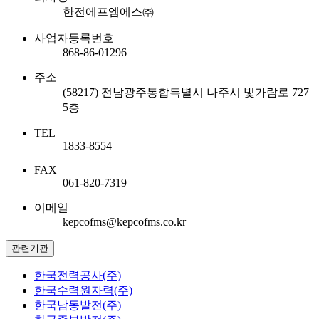
한전에프엠에스㈜
사업자등록번호
868-86-01296
주소
(58217) 전남광주통합특별시 나주시 빛가람로 727
5층
TEL
1833-8554
FAX
061-820-7319
이메일
kepcofms@kepcofms.co.kr
관련기관
한국전력공사(주)
한국수력원자력(주)
한국남동발전(주)