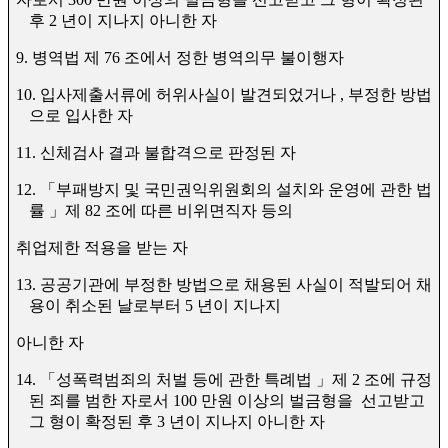
후
2
년이 지나지 아니한 자
9.
병역법 제
76
조에서 정한 병역의무 불이행자
10.
입사제출서류에 허위사실이 발견되었거나
,
부정한 방법
으로 입사한 자
11.
신체검사 결과 불합격으로 판정된 자
12.
「
부패방지 및 국민권익위원회의 설치와 운영에 관한 법
률
」
제
82
조에 따른 비위면직자 등의
취업제한 적용을 받는 자
13.
공공기관에 부정한 방법으로 채용된 사실이 적발되어 채
용이 취소된 날로부터
5
년이 지나지
아니한 자
14.
「
성폭력범죄의 처벌 등에 관한 특례법
」
제
2
조에 규정
된
죄를 범한 자로서
100
만원 이상의 벌금형을
선고받고
그 형이 확정된 후
3
년이 지나지 아니한 자