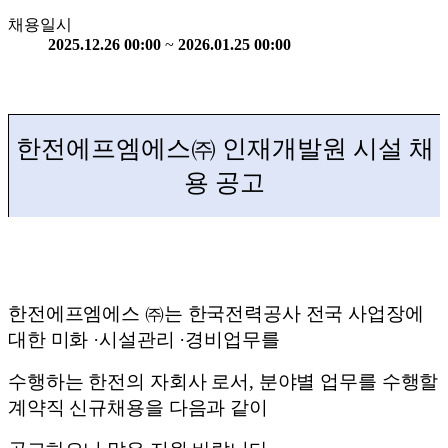
채용일시
2025.12.26 00:00
~
2026.01.25 00:00
한전에프엠에스
㈜
인재개발원 시설 채
용 공고
한전에프엠에스
㈜
는 한국전력공사 전국 사업장에
대한 미화
·
시설관리
·
경비업무를
수행하는 한전의 자회사 로서
,
분야별 업무를 수행할
계약직 신규채용을 다음과 같이