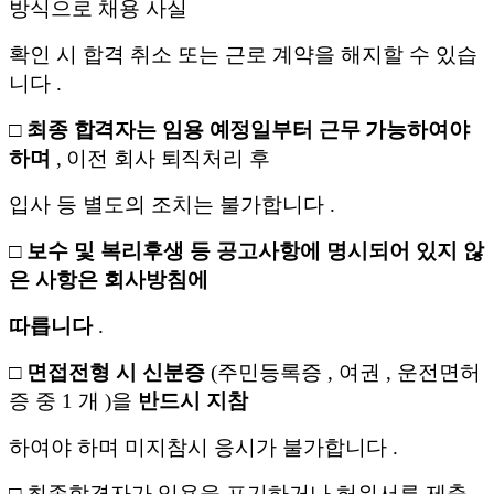
방식으로
채용 사실
확인 시 합격 취소 또는 근로 계약을 해지할 수 있습
니다
.
□
최종 합격자는 임용 예정일부터 근무 가능하여야
하며
,
이전 회사 퇴직처리 후
입사 등 별도의 조치는 불가합니다
.
□
보수 및 복리후생 등 공고사항에 명시되어 있지 않
은 사항은 회사방침에
따릅니다
.
□
면접전형 시 신분증
(
주민등록증
,
여권
,
운전면허
증 중
1
개
)
을
반드시 지참
하여야 하며 미지참시 응시가 불가합니다
.
□
최종합격자가 임용을 포기하거나 허위서류 제출