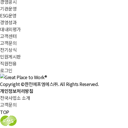
경영공시
기관운영
ESG운영
경영성과
대내외평가
고객센터
고객문의
전기상식
민원게시판
직원전용
로그인
Copyright ©한전에프엠에스㈜. All Rights Reserved.
개인정보처리방침
전국사업소 소개
고객문의
TOP