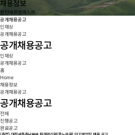
채용정보
한전에프엠에스㈜
공개채용공고
인재상
공개채용공고
공개채용공고
인재상
공개채용공고
홈
Home
채용정보
공개채용공고
공개채용공고
전체
진행공고
완료공고
(충청) 대전세종충남본부 환경관리원(중노무원) 단기계약직 채용 공고