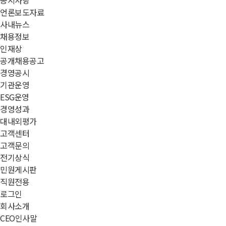
공지사항
언론보도자료
사내뉴스
채용정보
인재상
공개채용공고
경영공시
기관운영
ESG운영
경영성과
대내외평가
고객센터
고객문의
전기상식
민원게시판
직원전용
로그인
회사소개
CEO인사말