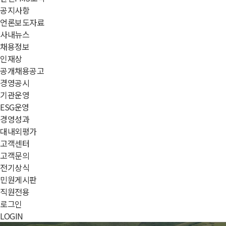
공지사항
언론보도자료
사내뉴스
채용정보
인재상
공개채용공고
경영공시
기관운영
ESG운영
경영성과
대내외평가
고객센터
고객문의
전기상식
민원게시판
직원전용
로그인
LOGIN