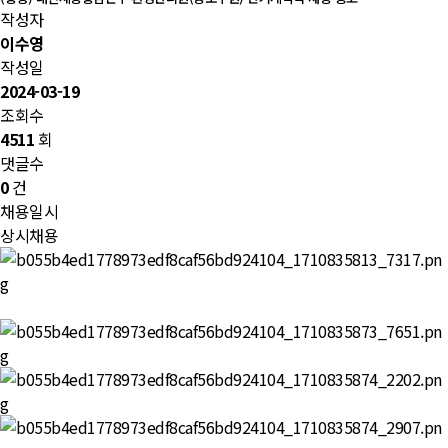
작성자
이수영
작성일
2024-03-19
조회수
4511
회
댓글수
0
건
채용일시
상시채용