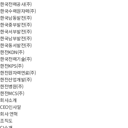
한국전력공사(주)
한국수력원자력(주)
한국남동발전(주)
한국중부발전(주)
한국서부발전(주)
한국남부발전(주)
한국동서발전(주)
한전KDN(주)
한국전력기술(주)
한전KPS(주)
한전원자력연료(주)
한전산업개발(주)
한전병원(주)
한전MCS(주)
회사소개
CEO인사말
회사 연혁
조직도
CI소개