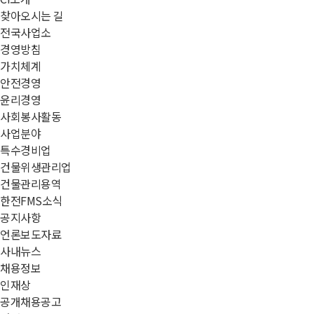
찾아오시는 길
전국사업소
경영방침
가치체계
안전경영
윤리경영
사회봉사활동
사업분야
특수경비업
건물위생관리업
건물관리용역
한전FMS소식
공지사항
언론보도자료
사내뉴스
채용정보
인재상
공개채용공고