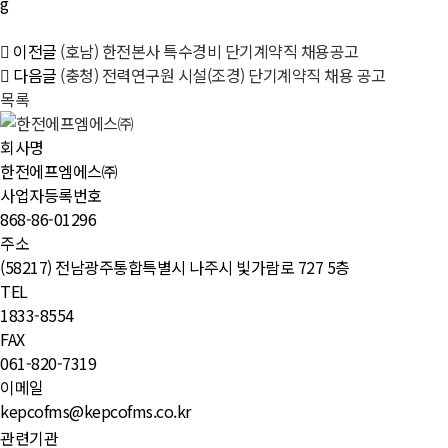
이전글
(호남) 한전본사 특수경비 단기계약직 채용공고
다음글
(충청) 전력연구원 시설(조경) 단기계약직 채용 공고
목록
회사명
한전에프엠에스㈜
사업자등록번호
868-86-01296
주소
(58217) 전남광주통합특별시 나주시 빛가람로 727 5층
TEL
1833-8554
FAX
061-820-7319
이메일
kepcofms@kepcofms.co.kr
관련기관