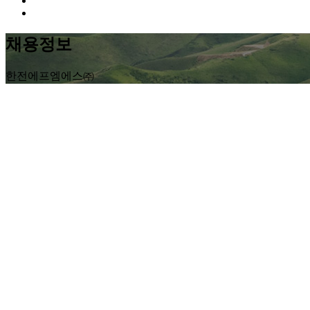
채용정보
한전에프엠에스㈜
공개채용공고
인재상
공개채용공고
공개채용공고
인재상
공개채용공고
홈
Home