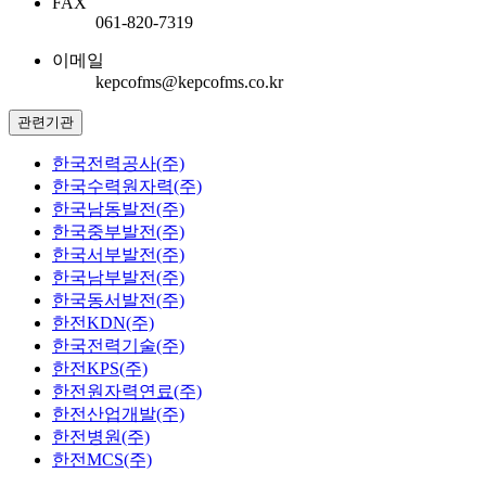
FAX
061-820-7319
이메일
kepcofms@kepcofms.co.kr
관련기관
한국전력공사(주)
한국수력원자력(주)
한국남동발전(주)
한국중부발전(주)
한국서부발전(주)
한국남부발전(주)
한국동서발전(주)
한전KDN(주)
한국전력기술(주)
한전KPS(주)
한전원자력연료(주)
한전산업개발(주)
한전병원(주)
한전MCS(주)