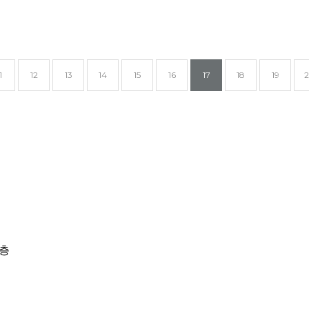
1
12
13
14
15
16
17
18
19
페이지
페이지
페이지
페이지
페이지
페이지
열
페
페이지
페이지
린
이
지
5층