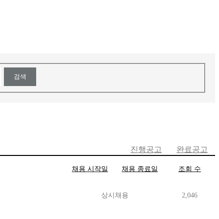
검색
진행공고
완료공고
채용 시작일
채용 종료일
조회 수
상시채용
2,046