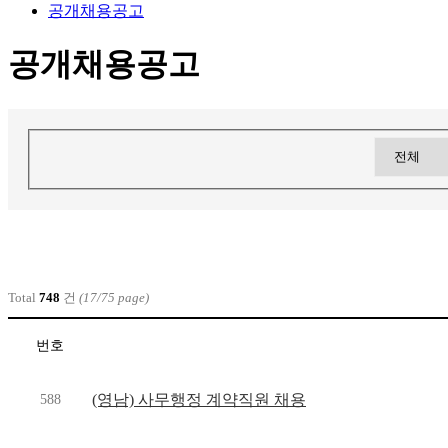
공개채용공고
공개채용공고
Total
748
건
(17/75 page)
번호
(영남) 사무행정 계약직원 채용
588