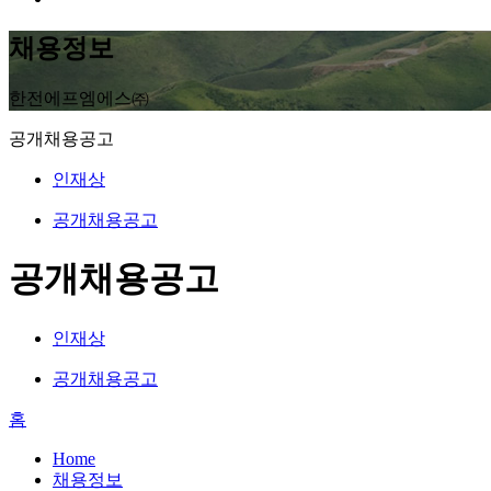
채용정보
한전에프엠에스㈜
공개채용공고
인재상
공개채용공고
공개채용공고
인재상
공개채용공고
홈
Home
채용정보