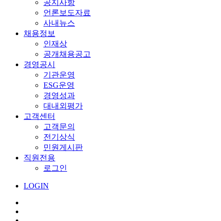
공지사항
언론보도자료
사내뉴스
채용정보
인재상
공개채용공고
경영공시
기관운영
ESG운영
경영성과
대내외평가
고객센터
고객문의
전기상식
민원게시판
직원전용
로그인
LOGIN