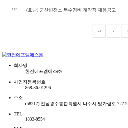
(호남) 군산변전소 특수경비 계약직 채용공고
579
1
회사명
한전에프엠에스㈜
사업자등록번호
868-86-01296
주소
(58217) 전남광주통합특별시 나주시 빛가람로 727 
TEL
1833-8554