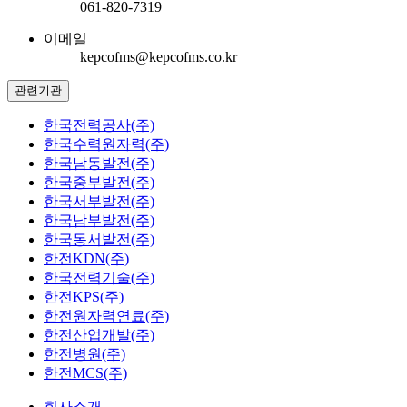
061-820-7319
이메일
kepcofms@kepcofms.co.kr
관련기관
한국전력공사(주)
한국수력원자력(주)
한국남동발전(주)
한국중부발전(주)
한국서부발전(주)
한국남부발전(주)
한국동서발전(주)
한전KDN(주)
한국전력기술(주)
한전KPS(주)
한전원자력연료(주)
한전산업개발(주)
한전병원(주)
한전MCS(주)
회사소개