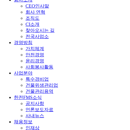
CEO인사말
회사 연혁
조직도
CI소개
찾아오시는 길
전국사업소
경영방침
가치체계
안전경영
윤리경영
사회봉사활동
사업분야
특수경비업
건물위생관리업
건물관리용역
한전FMS소식
공지사항
언론보도자료
사내뉴스
채용정보
인재상