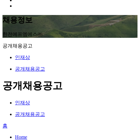
채용정보
한전에프엠에스㈜
공개채용공고
인재상
공개채용공고
공개채용공고
인재상
공개채용공고
홈
Home