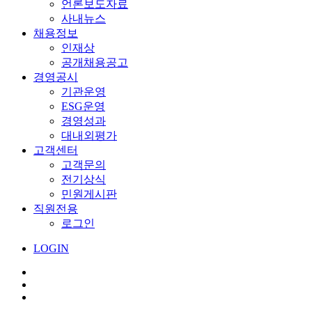
언론보도자료
사내뉴스
채용정보
인재상
공개채용공고
경영공시
기관운영
ESG운영
경영성과
대내외평가
고객센터
고객문의
전기상식
민원게시판
직원전용
로그인
LOGIN