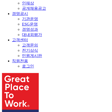
인재상
공개채용공고
경영공시
기관운영
ESG운영
경영성과
대내외평가
고객센터
고객문의
전기상식
민원게시판
직원전용
로그인