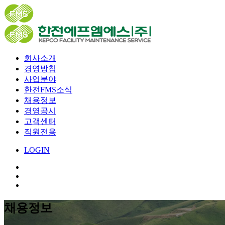
회사소개
경영방침
사업분야
한전FMS소식
채용정보
경영공시
고객센터
직원전용
LOGIN
채용정보