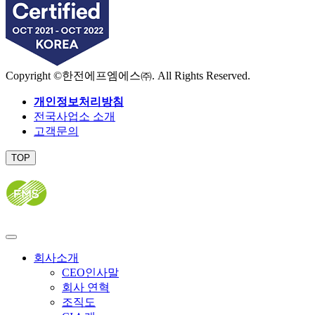
Copyright ©한전에프엠에스㈜. All Rights Reserved.
개인정보처리방침
전국사업소 소개
고객문의
TOP
닫
기
회사소개
CEO인사말
회사 연혁
조직도