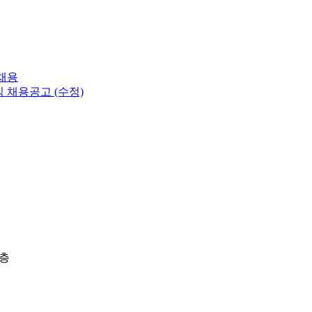
 채용
 채용공고 (수정)
5층