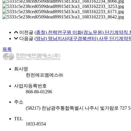
이전글
(충청) 전력연구원 미화(경노무원) 단기계약직
다음글
(영남) 영남지사(대구경북센터) 사무 단기계약직
목록
회사명
한전에프엠에스㈜
사업자등록번호
868-86-01296
주소
(58217) 전남광주통합특별시 나주시 빛가람로 727 
TEL
1833-8554