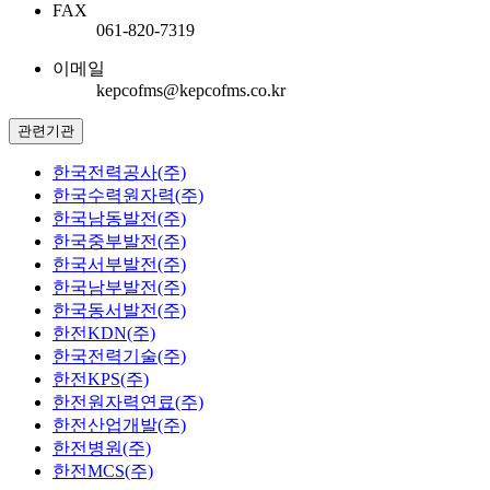
FAX
061-820-7319
이메일
kepcofms@kepcofms.co.kr
관련기관
한국전력공사(주)
한국수력원자력(주)
한국남동발전(주)
한국중부발전(주)
한국서부발전(주)
한국남부발전(주)
한국동서발전(주)
한전KDN(주)
한국전력기술(주)
한전KPS(주)
한전원자력연료(주)
한전산업개발(주)
한전병원(주)
한전MCS(주)